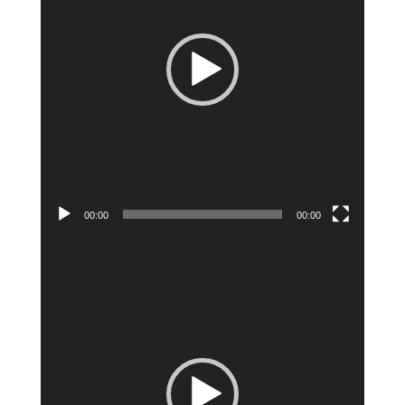
00:00
00:00
Lecteur
vidéo