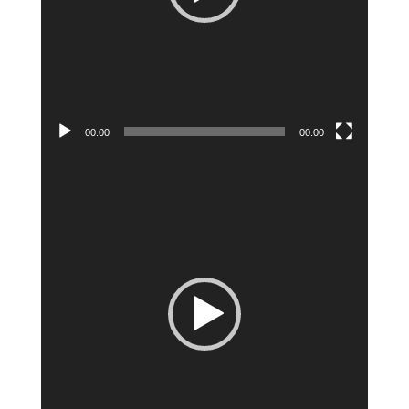
00:00
00:00
Lecteur
vidéo