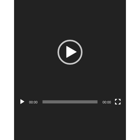
vidéo
00:00
00:00
Lecteur
vidéo