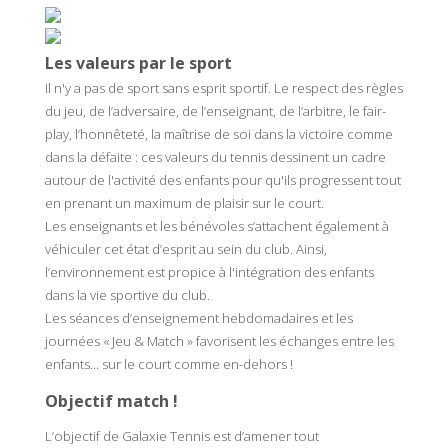
Les valeurs par le sport
Il n'y a pas de sport sans esprit sportif. Le respect des règles
du jeu, de l’adversaire, de l’enseignant, de l’arbitre, le fair­
play, l’honnêteté, la maîtrise de soi dans la victoire comme
dans la défaite : ces valeurs du tennis dessinent un cadre
autour de l'activité des enfants pour qu'ils progressent tout
en prenant un maximum de plaisir sur le court.
Les enseignants et les bénévoles s’attachent également à
véhiculer cet état d’esprit au sein du club. Ainsi,
l’environnement est propice à l'intégration des enfants
dans la vie sportive du club.
Les séances d’enseignement hebdomadaires et les
journées « Jeu & Match » favorisent les échanges entre les
enfants... sur le court comme en-­dehors !
Objectif match !
L’objectif de Galaxie Tennis est d’amener tout