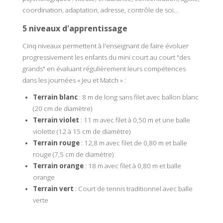
coordination, adaptation, adresse, contrôle de soi...
5 niveaux d'apprentissage
Cinq niveaux permettent à l'enseignant de faire évoluer
progressivement les enfants du mini court au court "des
grands" en évaluant régulièrement leurs compétences
dans les journées « Jeu et Match » :
Terrain blanc
: 8 m de long sans filet avec ballon blanc
(20 cm de diamètre)
Terrain violet
: 11 m avec filet à 0,50 m et une balle
violette (12 à 15 cm de diamètre)
Terrain rouge
: 12,8 m avec filet de 0,80 m et balle
rouge (7,5 cm de diamètre)
Terrain orange
: 18 m avec filet à 0,80 m et balle
orange
Terrain vert
: Court de tennis traditionnel avec balle
verte