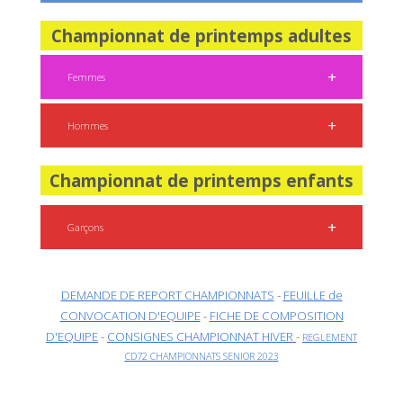
Championnat de printemps adultes
Femmes
Hommes
Championnat de printemps enfants
Garçons
DEMANDE DE REPORT CHAMPIONNATS
-
FEUILLE de
CONVOCATION D'EQUIPE
-
FICHE DE COMPOSITION
D'EQUIPE
-
CONSIGNES CHAMPIONNAT HIVER
-
REGLEMENT
CD72 CHAMPIONNATS SENIOR 2023