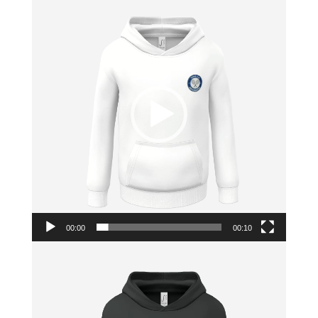
vidéo
00:00
00:10
Lecteur
vidéo