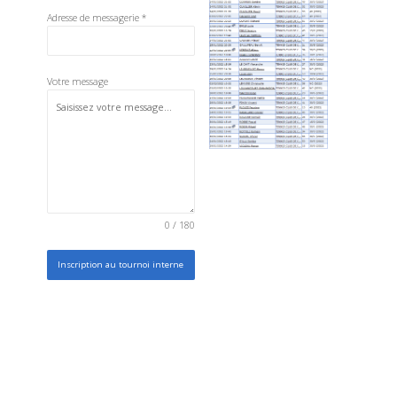
Adresse de messagerie
*
Votre message
0 / 180
Inscription au tournoi interne