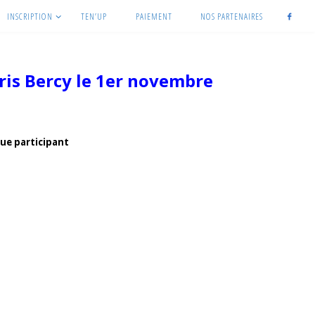
INSCRIPTION
TEN’UP
PAIEMENT
NOS PARTENAIRES
ris Bercy le 1er novembre
que participant