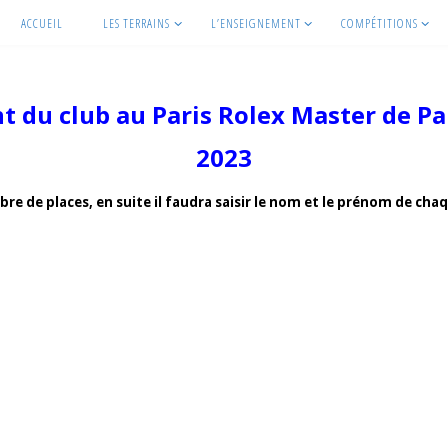
ACCUEIL
LES TERRAINS
L’ENSEIGNEMENT
COMPÉTITIONS
nt du club au Paris Rolex Master de Pa
2023
bre de places, en suite il faudra saisir le nom et le prénom de cha